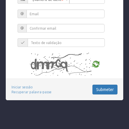
Iniciar sessão
Recuperar palavra-passe