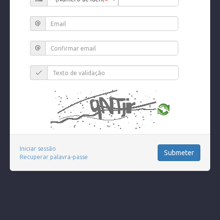
Iniciar sessão
Recuperar palavra-passe