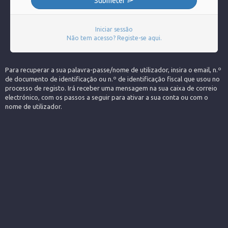
Submeter
Iniciar sessão
Não tem acesso? Registe-se aqui.
Para recuperar a sua palavra-passe/nome de utilizador, insira o email, n.º
de documento de identificação ou n.º de identificação fiscal que usou no
processo de registo. Irá receber uma mensagem na sua caixa de correio
electrónico, com os passos a seguir para ativar a sua conta ou com o
nome de utilizador.