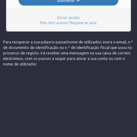
Submeter
Iniciar sessão
Não tem acesso? Registe-se aqui.
Para recuperar a sua palavra-passe/nome de utilizador, insira o email, n.º
de documento de identificação ou n.º de identificação fiscal que usou no
processo de registo. Irá receber uma mensagem na sua caixa de correio
electrónico, com os passos a seguir para ativar a sua conta ou com o
nome de utilizador.