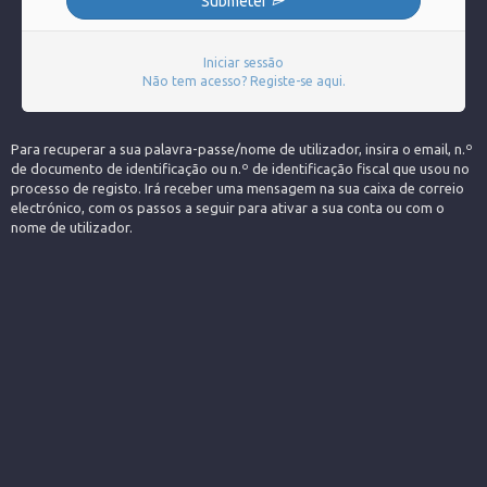
Submeter
Iniciar sessão
Não tem acesso? Registe-se aqui.
Para recuperar a sua palavra-passe/nome de utilizador, insira o email, n.º
de documento de identificação ou n.º de identificação fiscal que usou no
processo de registo. Irá receber uma mensagem na sua caixa de correio
electrónico, com os passos a seguir para ativar a sua conta ou com o
nome de utilizador.