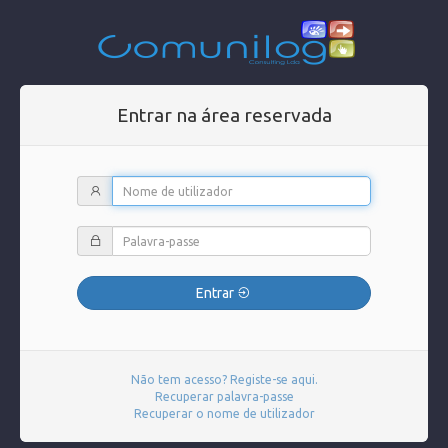
Entrar na área reservada
Entrar
Não tem acesso? Registe-se aqui.
Recuperar palavra-passe
Recuperar o nome de utilizador