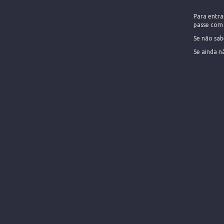
Para entra
passe com 
Se não sabe
Se ainda n