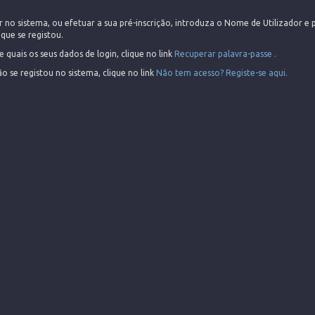
r no sistema, ou efetuar a sua pré-inscrição, introduza o Nome de Utilizador e 
que se registou.
 quais os seus dados de login, clique no link
Recuperar palavra-passe .
ão se registou no sistema, clique no link
Não tem acesso? Registe-se aqui.