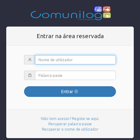
Entrar na área reservada
Entrar
Não tem acesso? Registe-se aqui.
Recuperar palavra-passe
Recuperar o nome de utilizador