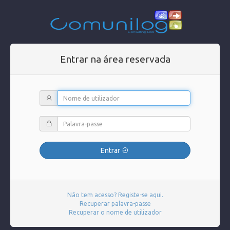
Entrar na área reservada
Entrar
Não tem acesso? Registe-se aqui.
Recuperar palavra-passe
Recuperar o nome de utilizador