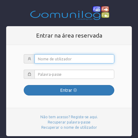
Entrar na área reservada
Entrar
Não tem acesso? Registe-se aqui.
Recuperar palavra-passe
Recuperar o nome de utilizador